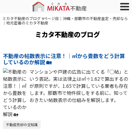
ミカタ不動産のブログ 4ページ目｜沖縄・那覇市の不動産査定・売却なら
｜地元密着のミカタ不動産
ミカタ不動産のブログ
不動産の帖数表示に注意！｜㎡から畳数をどう計算
しているのか解説 🏡
マンションや戸建の広告に出てくる「◯帖」と
いう表記。実は法律上は㎡÷1.62で算出するの
が原則ですが、1.65で計算している業者も存在
します。那覇市で物件探しをする前に、知って
おきたい帖数表示の仕組みを解説します。
不動産売却の豆知識