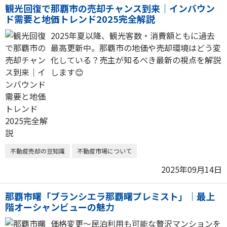
観光回復で那覇市の売却チャンス到来｜インバウン
ド需要と地価トレンド2025完全解説
2025年夏以降、観光客数・消費額ともに過去
最高更新中。那覇市の地価や売却環境はどう変
化している？売主が知るべき最新の視点を解説
します😊
不動産売却の豆知識
不動産市場について
2025年09月14日
那覇市曙「ブランシエラ那覇曙プレミスト」｜最上
階オーシャンビューの魅力
価格変更～民泊利用も可能な贅沢マンションを