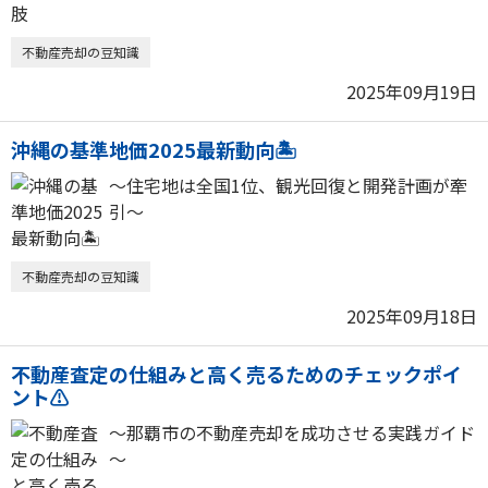
不動産売却の豆知識
2025年09月19日
沖縄の基準地価2025最新動向🏝️
～住宅地は全国1位、観光回復と開発計画が牽
引～
不動産売却の豆知識
2025年09月18日
不動産査定の仕組みと高く売るためのチェックポイ
ント⚠️
～那覇市の不動産売却を成功させる実践ガイド
～