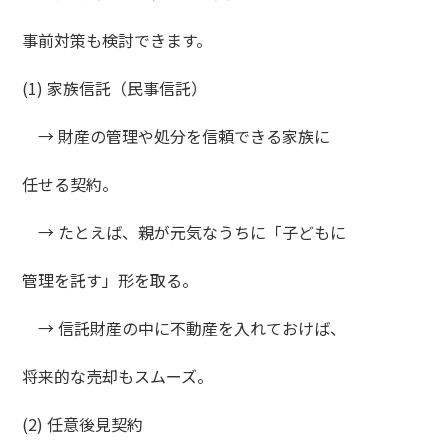
事前対策も検討できます。
(1) 家族信託（民事信託）
→ 財産の管理や処分を信頼できる家族に
任せる契約。
→ たとえば、親が元気なうちに「子どもに
管理を託す」形を取る。
→ 信託財産の中に不動産を入れておけば、
将来的な売却もスムーズ。
(2) 任意後見契約