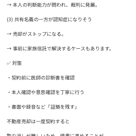
→ 本人の判断能力が問われ、裁判に発展。
(3) 共有名義の一方が認知症になりそう
→ 売却がストップになる。
→ 事前に家族信託で解決するケースもあります。
✅ 対策
・契約前に医師の診断書を確認
・本人確認や意思確認を丁寧に行う
・書面や録音など「証拠を残す」
不動産売却は一度契約すると
取り消しが難しいため、慎重に進めることが