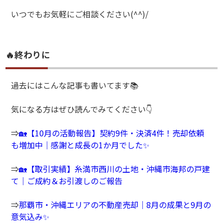
いつでもお気軽にご相談ください(^^)/
🔥終わりに
過去にはこんな記事も書いてます📚
気になる方はぜひ読んでみてください👇
⇒
🏡【10月の活動報告】契約9件・決済4件！売却依頼
も増加中｜感謝と成長の1か月でした✨
⇒
🏡【取引実績】糸満市西川の土地・沖縄市海邦の戸建
て｜ご成約＆お引渡しのご報告
⇒
那覇市・沖縄エリアの不動産売却｜8月の成果と9月の
意気込み✨