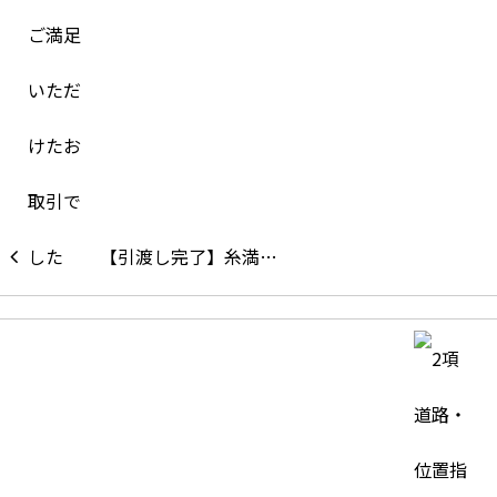
【引渡し完了】糸満…