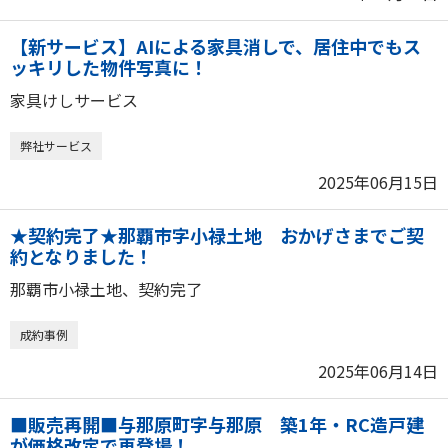
【新サービス】AIによる家具消しで、居住中でもス
ッキリした物件写真に！
家具けしサービス
弊社サービス
2025年06月15日
★契約完了★那覇市字小禄土地 おかげさまでご契
約となりました！
那覇市小禄土地、契約完了
成約事例
2025年06月14日
■販売再開■与那原町字与那原 築1年・RC造戸建
が価格改定で再登場！