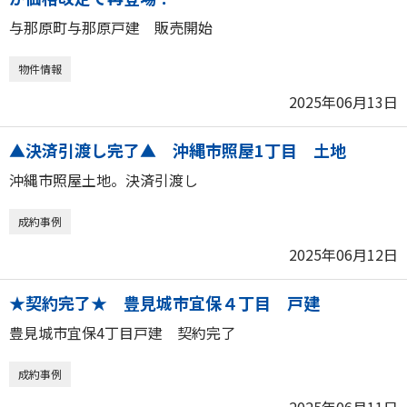
与那原町与那原戸建 販売開始
物件情報
2025年06月13日
▲決済引渡し完了▲ 沖縄市照屋1丁目 土地
沖縄市照屋土地。決済引渡し
成約事例
2025年06月12日
★契約完了★ 豊見城市宜保４丁目 戸建
豊見城市宜保4丁目戸建 契約完了
成約事例