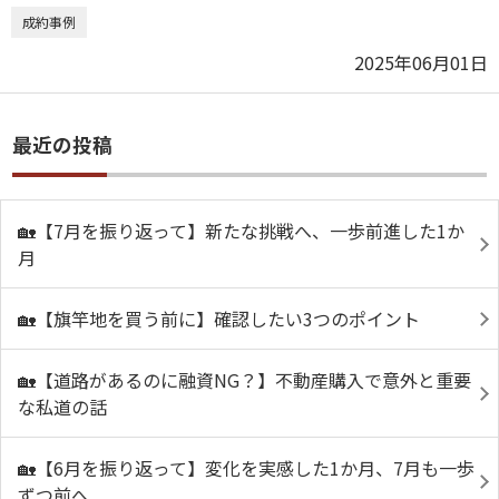
成約事例
2025年06月01日
最近の投稿
🏡【7月を振り返って】新たな挑戦へ、一歩前進した1か
月
🏡【旗竿地を買う前に】確認したい3つのポイント
🏡【道路があるのに融資NG？】不動産購入で意外と重要
な私道の話
🏡【6月を振り返って】変化を実感した1か月、7月も一歩
ずつ前へ