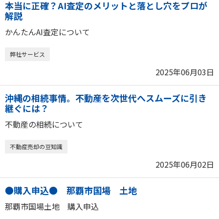
本当に正確？AI査定のメリットと落とし穴をプロが
解説
かんたんAI査定について
弊社サービス
2025年06月03日
沖縄の相続事情。不動産を次世代へスムーズに引き
継ぐには？
不動産の相続について
不動産売却の豆知識
2025年06月02日
●購入申込● 那覇市国場 土地
那覇市国場土地 購入申込