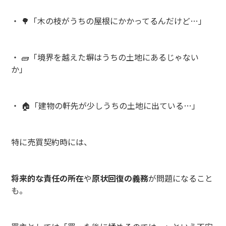
・ 🌳「木の枝がうちの屋根にかかってるんだけど…」
・ 🧱「境界を越えた塀はうちの土地にあるじゃない
か」
・ 🏠「建物の軒先が少しうちの土地に出ている…」
特に売買契約時には、
将来的な責任の所在
や
原状回復の義務
が問題になること
も。