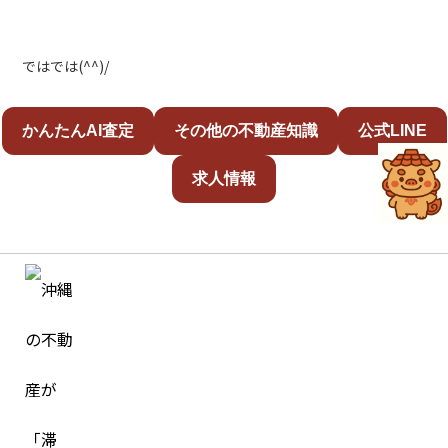
ではでは(^^)/
かんたんAI査定
その他の不動産知識
公式LINE
求人情報