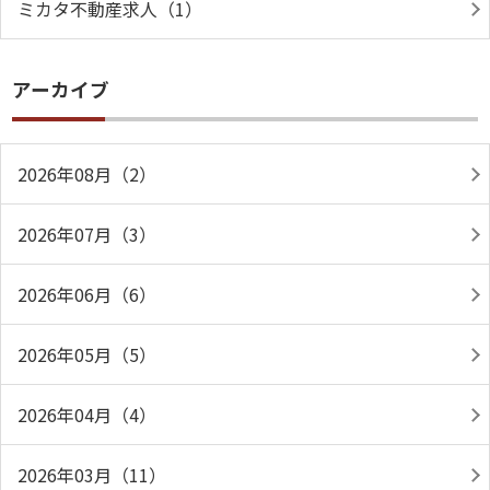
ミカタ不動産求人（1）
アーカイブ
2026年08月（2）
2026年07月（3）
2026年06月（6）
2026年05月（5）
2026年04月（4）
2026年03月（11）