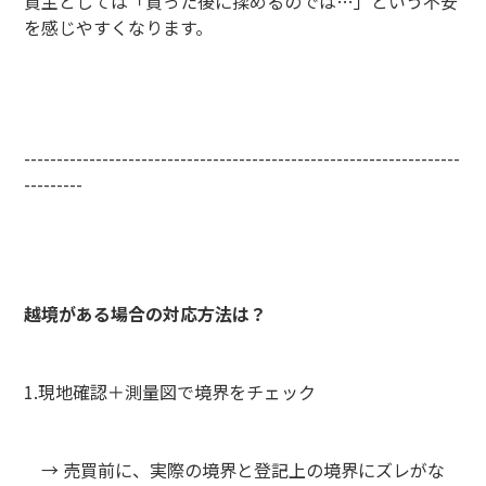
買主としては「買った後に揉めるのでは…」という不安
を感じやすくなります。
-------------------------------------------------------------------
---------
越境がある場合の対応方法は？
1.現地確認＋測量図で境界をチェック
→ 売買前に、実際の境界と登記上の境界にズレがな