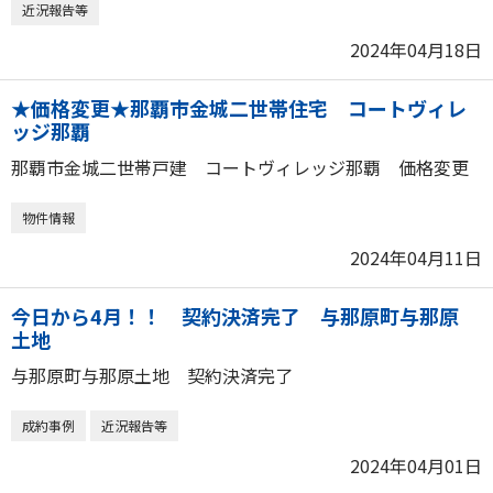
近況報告等
2024年04月18日
★価格変更★那覇市金城二世帯住宅 コートヴィレ
ッジ那覇
那覇市金城二世帯戸建 コートヴィレッジ那覇 価格変更
物件情報
2024年04月11日
今日から4月！！ 契約決済完了 与那原町与那原
土地
与那原町与那原土地 契約決済完了
成約事例
近況報告等
2024年04月01日