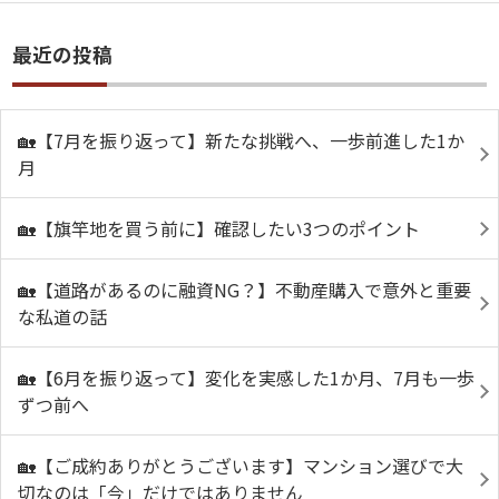
最近の投稿
🏡【7月を振り返って】新たな挑戦へ、一歩前進した1か
月
🏡【旗竿地を買う前に】確認したい3つのポイント
🏡【道路があるのに融資NG？】不動産購入で意外と重要
な私道の話
🏡【6月を振り返って】変化を実感した1か月、7月も一歩
ずつ前へ
🏡【ご成約ありがとうございます】マンション選びで大
切なのは「今」だけではありません