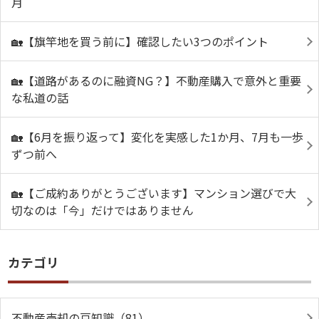
月
🏡【旗竿地を買う前に】確認したい3つのポイント
🏡【道路があるのに融資NG？】不動産購入で意外と重要
な私道の話
🏡【6月を振り返って】変化を実感した1か月、7月も一歩
ずつ前へ
🏡【ご成約ありがとうございます】マンション選びで大
切なのは「今」だけではありません
カテゴリ
不動産売却の豆知識（81）