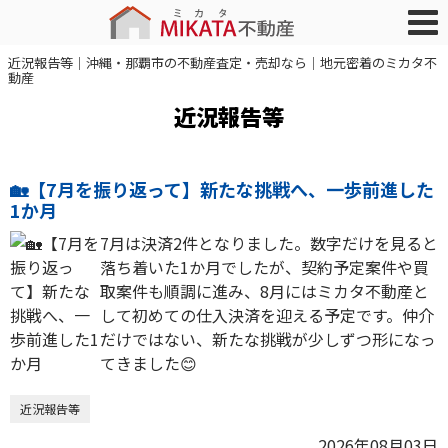
近況報告等｜沖縄・那覇市の不動産査定・売却なら｜地元密着のミカタ不
動産
近況報告等
🏡【7月を振り返って】新たな挑戦へ、一歩前進した
1か月
7月は決済2件となりました。数字だけを見ると
落ち着いた1か月でしたが、契約予定案件や買
取案件も順調に進み、8月にはミカタ不動産と
して初めての仕入決済を迎える予定です。仲介
だけではない、新たな挑戦が少しずつ形になっ
てきました😊
近況報告等
2026年08月03日