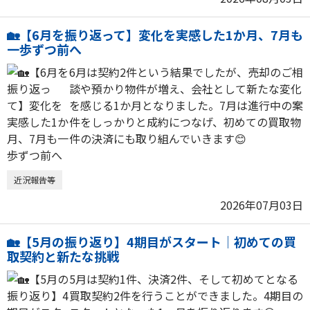
🏡【6月を振り返って】変化を実感した1か月、7月も
一歩ずつ前へ
6月は契約2件という結果でしたが、売却のご相
談や預かり物件が増え、会社として新たな変化
を感じる1か月となりました。7月は進行中の案
件をしっかりと成約につなげ、初めての買取物
件の決済にも取り組んでいきます😊
近況報告等
2026年07月03日
🏡【5月の振り返り】4期目がスタート｜初めての買
取契約と新たな挑戦
5月は契約1件、決済2件、そして初めてとなる
買取契約2件を行うことができました。4期目の