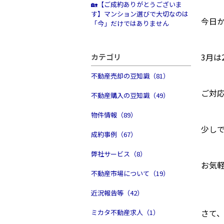
🏡【ご成約ありがとうございま
す】マンション選びで大切なのは
今日
「今」だけではありません
3月は
カテゴリ
不動産売却の豆知識（81）
ご対
不動産購入の豆知識（49）
物件情報（89）
少し
成約事例（67）
弊社サービス（8）
お気軽
不動産市場について（19）
近況報告等（42）
さて
ミカタ不動産求人（1）