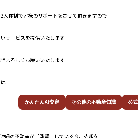
は2人体制で皆様のサポートをさせて頂きますので
良いサービスを提供いたします！
続きよろしくお願いいたします！
では。
かんたんAI査定
その他の不動産知識
公式