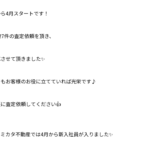
から4月スタートです！
27件の査定依頼を頂き、
応させて頂きました✨
でもお客様のお役に立てていれば光栄です♪
に査定依頼してください👍
、ミカタ不動産では4月から新入社員が入りました✨