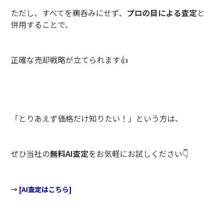
ただし、すべてを鵜呑みにせず、
プロの目による査定
と
併用することで、
正確な売却戦略が立てられます👍
「とりあえず価格だけ知りたい！」という方は、
ぜひ当社の
無料AI査定
を
お気軽にお試しください👇
→
[AI査定はこちら]