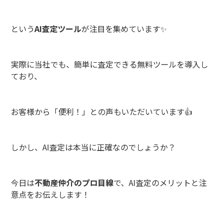
という
AI査定ツール
が注目を集めています✨
実際に当社でも、簡単に査定できる無料ツールを導入し
ており、
お客様から「便利！」との声もいただいています👍
しかし、AI査定は本当に正確なのでしょうか？
今日は
不動産仲介のプロ目線
で、AI査定のメリットと注
意点をお伝えします！