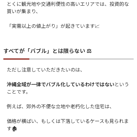
とくに観光地や交通利便性の高いエリアでは、投資的な
買いが集まり、
「実需以上の値上がり」が起きています
📈
すべてが「バブル」とは限らない ⚖️
ただし注意していただきたいのは、
沖縄全域が一律でバブル化しているわけではない
という
ことです。
例えば、郊外の不便な立地や老朽化した住宅は、
価格が横ばい、もしくは下落しているケースも見られま
す
🏚️