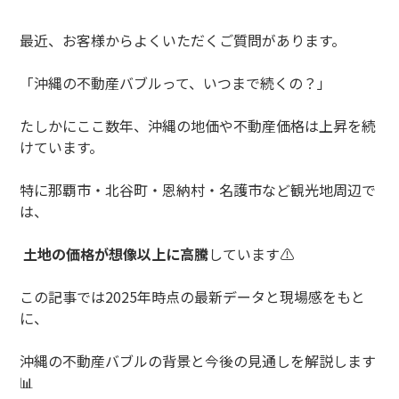
最近、お客様からよくいただくご質問があります。
「沖縄の不動産バブルって、いつまで続くの？」
たしかにここ数年、沖縄の地価や不動産価格は上昇を続
けています。
特に那覇市・北谷町・恩納村・名護市など観光地周辺で
は、
土地の価格が想像以上に高騰
しています
⚠️
この記事では
2025
年時点の最新データと現場感をもと
に、
沖縄の不動産バブルの背景と今後の見通しを解説します
📊