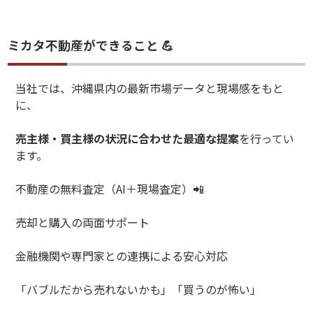
ミカタ不動産ができること 💪
当社では、沖縄県内の最新市場データと現場感をもと
に、
売主様・買主様の状況に合わせた最適な提案
を行ってい
ます。
不動産の無料査定（
AI
＋現場査定）
📲
売却と購入の両面サポート
金融機関や専門家との連携による安心対応
「バブルだから売れないかも」「買うのが怖い」