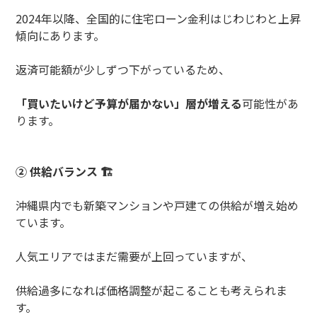
2024
年以降、全国的に住宅ローン金利はじわじわと上昇
傾向にあります。
返済可能額が少しずつ下がっているため、
「買いたいけど予算が届かない」層が増える
可能性があ
ります。
②
供給バランス
🏗️
沖縄県内でも新築マンションや戸建ての供給が増え始め
ています。
人気エリアではまだ需要が上回っていますが、
供給過多になれば価格調整が起こることも考えられま
す。