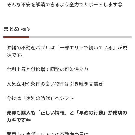
そんな不安を解消できるよう全力でサポートします
😊
まとめ 📣✨
沖縄の不動産バブルは「一部エリアで続いている」が現
状です。
金利上昇と供給増で調整の可能性あり
人気立地や条件の良い物件は引き続き高需要
今後は「選別の時代」へシフト
売却も購入も「正しい情報」と「早めの行動」が成功の
カギです
🔑
那覇市・南部エリアでの不動産売買は、