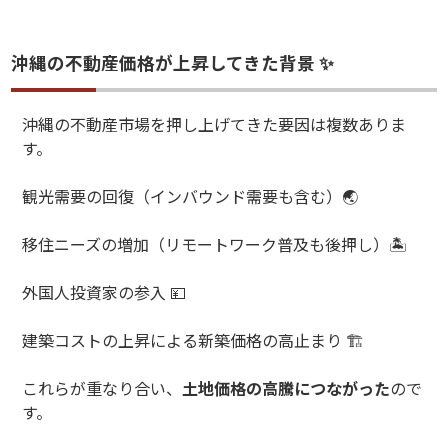
沖縄の不動産価格が上昇してきた背景 ✨
沖縄の不動産市場を押し上げてきた要因は複数ありま
す。
観光需要の回復（インバウンド需要も含む）
🌏
移住ニーズの増加（リモートワーク普及も後押し）
🏝️
外国人投資家の参入
💴
建築コストの上昇による新築価格の高止まり
🏗️
これらが重なり合い、
土地価格の高騰につながった
ので
す。