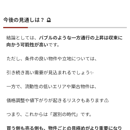
今後の見通しは？ 🔮
結論としては、
バブルのような一方通行の上昇は収束に
向かう可能性が高い
です。
ただし、条件の良い物件や立地については、
引き続き高い需要が見込まれるでしょう
✨
一方で、流動性の低いエリアや築古物件は、
価格調整や値下がりが起きるリスクもあります
⚠️
つまり、これからは「選別の時代」です。
買う側も売る側も、物件ごとの見極めがより重要になり