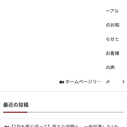
🏡 ホームページリ…
最近の投稿
🏡【7月を振り返って】新たな挑戦へ、一歩前進した1か