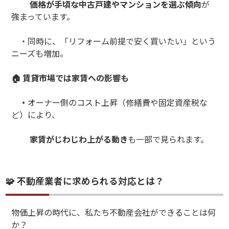
価格が手頃な中古戸建やマンションを選ぶ傾向
が
強まっています。
・同時に、「リフォーム前提で安く買いたい」という
ニーズも増加。
🏠 賃貸市場では家賃への影響も
・
オーナー側のコスト上昇（修繕費や固定資産税な
ど）により、
家賃がじわじわ上がる動き
も一部で見られます。
🧩 不動産業者に求められる対応とは？
物価上昇の時代に、私たち不動産会社ができることは何
か？