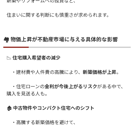
新築やリフォームへの投資など、
住まいに関する判断にも慎重さが求められます。
🏘 物価上昇が不動産市場に与える具体的な影響
📉
住宅購入希望者の減少
・建材費や人件費の高騰により、
新築価格が上昇
。
・住宅ローンの
金利が今後上がるリスク
がある中で、
購入を見送る人も。
🏚
中古物件やコンパクト住宅へのシフト
・高騰する新築価格を避けて、