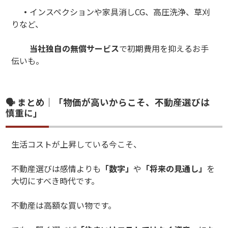
・
インスペクションや家具消しCG、高圧洗浄、草刈
りなど、
当社独自の無償サービス
で初期費用を抑えるお手
伝いも。
🗣 まとめ｜「物価が高いからこそ、不動産選びは
慎重に」
生活コストが上昇している今こそ、
不動産選びは感情よりも
「数字」
や
「将来の見通し」
を
大切にすべき時代です。
不動産は高額な買い物です。