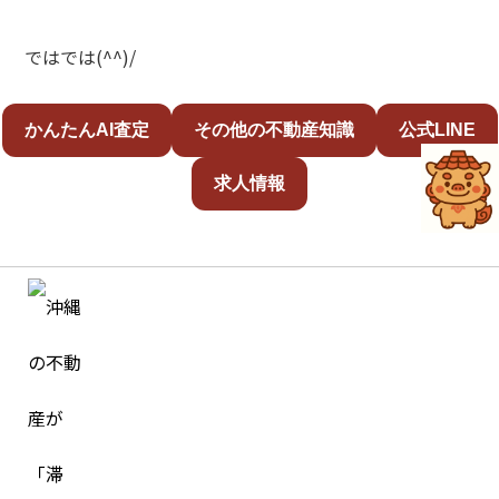
ではでは(^^)/
かんたんAI査定
その他の不動産知識
公式LINE
求人情報