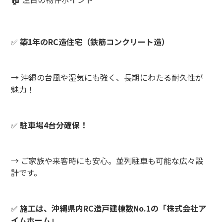
✅
築1年のRC造住宅（鉄筋コンクリート造）
→ 沖縄の台風や湿気にも強く、長期にわたる耐久性が
魅力！
✅
駐車場4台分確保！
→ ご家族や来客時にも安心。並列駐車も可能な広々設
計です。
✅
施工は、沖縄県内RC造戸建棟数No.1の「株式会社ア
イムホーム」