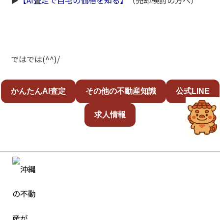
▶️
【AI査定で自宅の価格を知る】
（売却検討の方へ）
ではでは(^^)/
かんたんAI査定
その他の不動産知識
公式LINE
求人情報