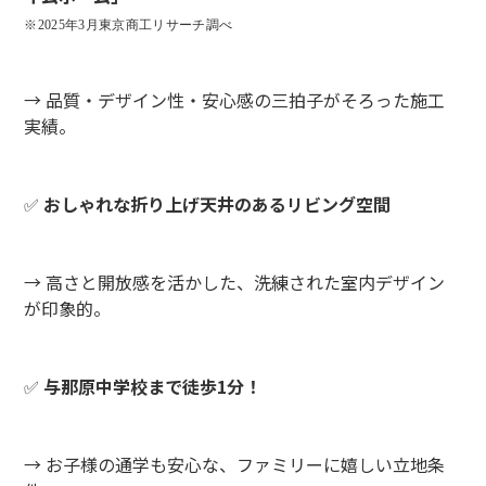
※202
5年3月東京商工リサーチ調べ
→ 品質・デザイン性・安心感の三拍子がそろった施工
実績。
✅
おしゃれな折り上げ天井のあるリビング空間
→ 高さと開放感を活かした、洗練された室内デザイン
が印象的。
✅
与那原中学校まで徒歩1分！
→ お子様の通学も安心な、ファミリーに嬉しい立地条