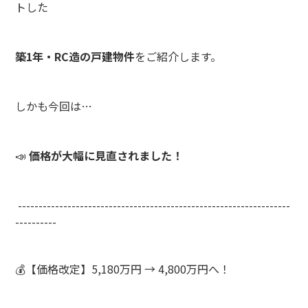
トした
築1年・RC造の戸建物件
をご紹介します。
しかも今回は…
📣
価格が大幅に見直されました！
------------------------------------------------------------------
----------
💰【価格改定】5,180万円 → 4,800万円へ！