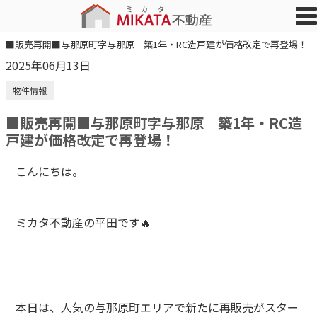
■販売再開■与那原町字与那原 築1年・RC造戸建が価格改定で再登場！
2025年06月13日
物件情報
■販売再開■与那原町字与那原 築1年・RC造
戸建が価格改定で再登場！
こんにちは。
ミカタ不動産の平田です🔥
本日は、人気の与那原町エリアで新たに再販売がスター