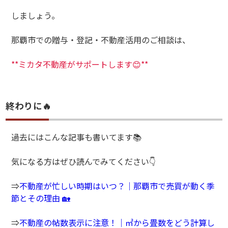
しましょう。
那覇市での贈与・登記・不動産活用のご相談は、
**ミカタ不動産がサポートします😊**
終わりに🔥
過去にはこんな記事も書いてます📚
気になる方はぜひ読んでみてください👇
⇒
不動産が忙しい時期はいつ？｜那覇市で売買が動く季
節とその理由 🏡
⇒
不動産の帖数表示に注意！｜㎡から畳数をどう計算し