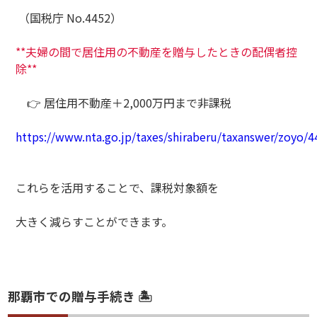
（国税庁 No.4452）
**夫婦の間で居住用の不動産を贈与したときの配偶者控
除**
👉 居住用不動産＋2,000万円まで非課税
https://www.nta.go.jp/taxes/shiraberu/taxanswer/zoyo/
これらを活用することで、課税対象額を
大きく減らすことができます。
那覇市での贈与手続き 🏝️