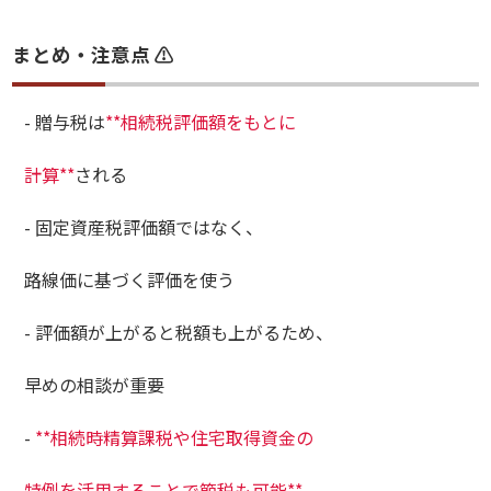
まとめ・注意点 ⚠️
- 贈与税は
**相続税評価額をもとに
計算**
される
- 固定資産税評価額ではなく、
路線価に基づく評価を使う
- 評価額が上がると税額も上がるため、
早めの相談が重要
-
**相続時精算課税や住宅取得資金の
特例を活用することで節税も可能**