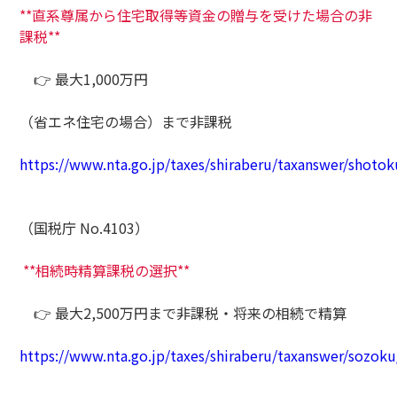
**
直系尊属から住宅取得等資金の贈与を受けた場合の非
課税
**
👉 最大1,000万円
（省エネ住宅の場合）まで非課税
https://www.nta.go.jp/taxes/shiraberu/taxanswer/shoto
（国税庁 No.4103）
**相続時精算課税の選択**
👉 最大2,500万円まで非課税・将来の相続で精算
https://www.nta.go.jp/taxes/shiraberu/taxanswer/sozok