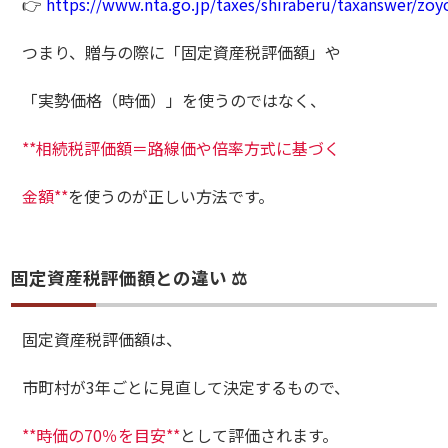
👉
https://www.nta.go.jp/taxes/shiraberu/taxanswer/zo
つまり、贈与の際に「固定資産税評価額」や
「実勢価格（時価）」を使うのではなく、
**相続税評価額＝路線価や倍率方式に基づく
金額**
を使うのが正しい方法です。
固定資産税評価額との違い ⚖️
固定資産税評価額は、
市町村が3年ごとに見直して決定するもので、
**時価の70％を目安**
として評価されます。