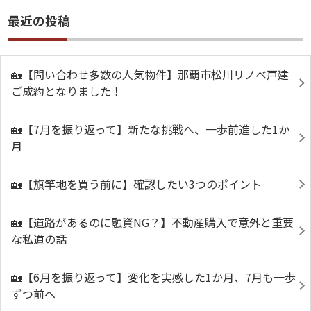
最近の投稿
🏡【問い合わせ多数の人気物件】那覇市松川リノベ戸建
ご成約となりました！
🏡【7月を振り返って】新たな挑戦へ、一歩前進した1か
月
🏡【旗竿地を買う前に】確認したい3つのポイント
🏡【道路があるのに融資NG？】不動産購入で意外と重要
な私道の話
🏡【6月を振り返って】変化を実感した1か月、7月も一歩
ずつ前へ