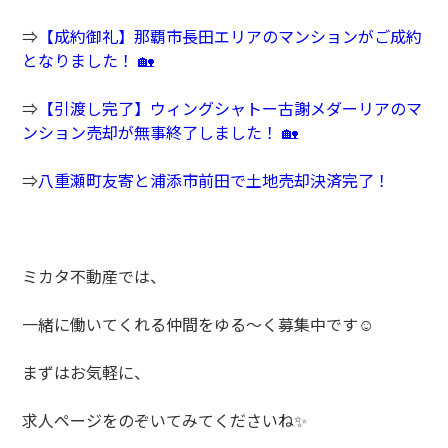
⇒
【成約御礼】那覇市長田エリアのマンションがご成約
となりました！ 🏡
⇒
【引渡し完了】ウィングシャトー古謝メダーリアのマ
ンション売却が無事終了しました！ 🏡
⇒
八重瀬町友寄と浦添市前田で土地売却決済完了！
ミカタ不動産では、
一緒に働いてくれる仲間をゆる～く募集中です☺️
まずはお気軽に、
求人ページをのぞいてみてくださいね✨