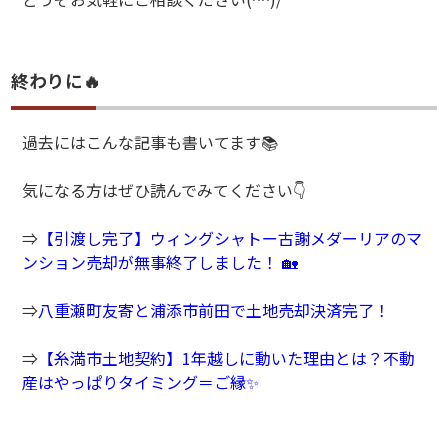
終わりに🔥
過去にはこんな記事も書いてます📚
気になる方はぜひ読んでみてください👇
⇒
【引渡し完了】ウィングシャトー古謝メダーリアのマ
ンション売却が無事終了しました！ 🏡
⇒
八重瀬町友寄と浦添市前田で土地売却決済完了！
⇒
【糸満市土地契約】1年越しに動いた理由とは？不動
産はやっぱりタイミング＝ご縁✨