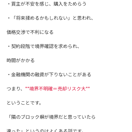
・買主が不安を感じ、購入をためらう
・「将来揉めるかもしれない」と思われ、
価格交渉で不利になる
・契約段階で境界確認を求められ、
時間がかかる
・金融機関の融資が下りないことがある
つまり、
**境界不明確＝売却リスク大**
ということです。
「隣のブロック塀が境界だと思っていたら
違った」というのはよくある話です。