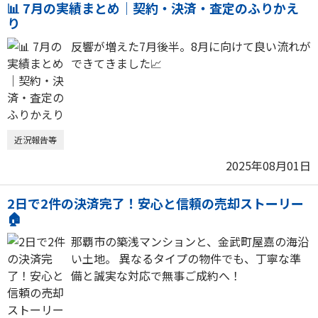
📊 7月の実績まとめ｜契約・決済・査定のふりかえ
り
反響が増えた7月後半。8月に向けて良い流れが
できてきました📈
近況報告等
2025年08月01日
2日で2件の決済完了！安心と信頼の売却ストーリー
🏠
那覇市の築浅マンションと、金武町屋嘉の海沿
い土地。 異なるタイプの物件でも、丁寧な準
備と誠実な対応で無事ご成約へ！