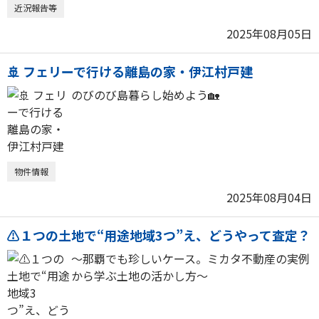
近況報告等
2025年08月05日
🚢 フェリーで行ける離島の家・伊江村戸建
のびのび島暮らし始めよう🏡
物件情報
2025年08月04日
⚠️１つの土地で“用途地域3つ”え、どうやって査定？
〜那覇でも珍しいケース。ミカタ不動産の実例
から学ぶ土地の活かし方〜