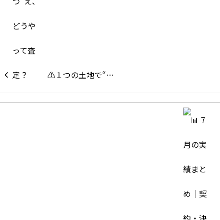
⚠️１つの土地で“…