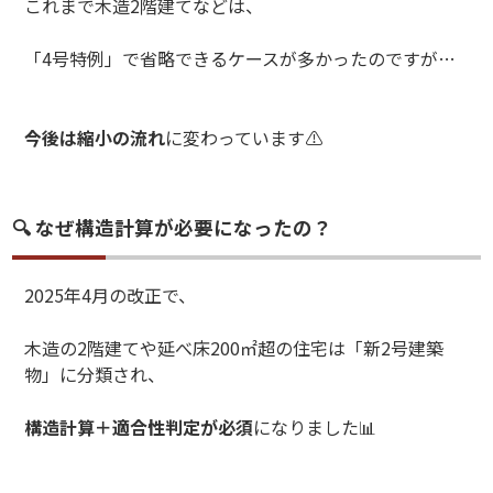
これまで木造2階建てなどは、
「4号特例」で省略できるケースが多かったのですが…
今後は縮小の流れ
に変わっています⚠️
🔍 なぜ構造計算が必要になったの？
2025年4月の改正で、
木造の2階建てや延べ床200㎡超の住宅は「新2号建築
物」に分類され、
構造計算＋適合性判定が必須
になりました📊