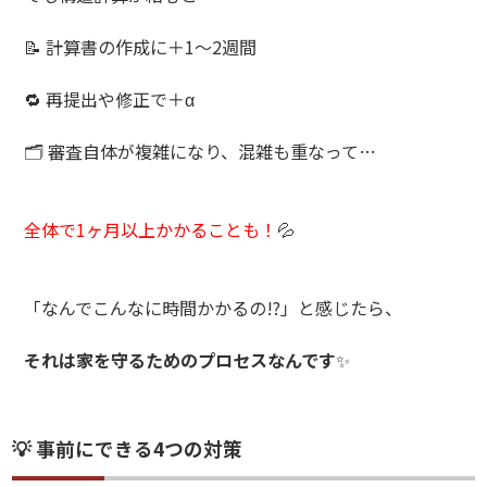
📝 計算書の作成に＋1〜2週間
🔁 再提出や修正で＋α
🗂 審査自体が複雑になり、混雑も重なって…
全体で1ヶ月以上かかることも！
💦
「なんでこんなに時間かかるの!?」と感じたら、
それは家を守るためのプロセスなんです
✨
💡 事前にできる4つの対策