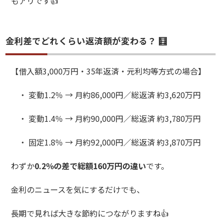
もアリです👍
金利差でどれくらい返済額が変わる？ 🧮
【借入額3,000万円・35年返済・元利均等方式の場合】
・ 変動1.2％ → 月約86,000円／総返済 約3,620万円
・ 変動1.4％ → 月約90,000円／総返済 約3,780万円
・ 固定1.8％ → 月約92,000円／総返済 約3,870万円
わずか
0.2％の差で総額160万円の違い
です。
金利のニュースを気にするだけでも、
長期で見れば大きな節約につながりますね👍