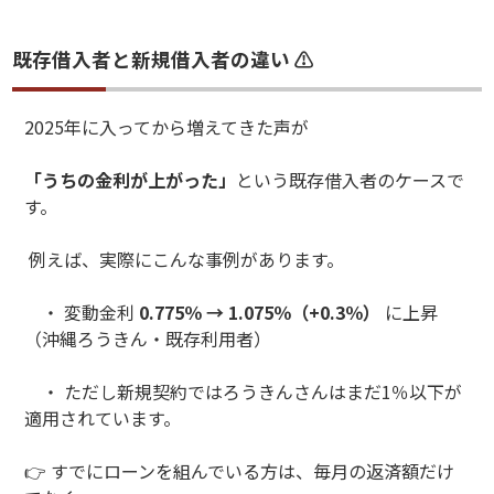
既存借入者と新規借入者の違い ⚠️
2025年に入ってから増えてきた声が
「うちの金利が上がった」
という既存借入者のケースで
す。
例えば、実際にこんな事例があります。
・ 変動金利
0.775％ → 1.075％（+0.3％）
に上昇
（沖縄ろうきん・既存利用者）
・ ただし新規契約ではろうきんさんはまだ1％以下が
適用されています。
👉 すでにローンを組んでいる方は、毎月の返済額だけ