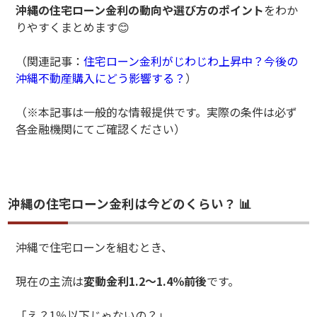
沖縄の住宅ローン金利の動向や選び方のポイント
をわか
りやすくまとめます😊
（関連記事：
住宅ローン金利がじわじわ上昇中？今後の
沖縄不動産購入にどう影響する？
）
（※本記事は一般的な情報提供です。実際の条件は必ず
各金融機関にてご確認ください）
沖縄の住宅ローン金利は今どのくらい？ 📊
沖縄で住宅ローンを組むとき、
現在の主流は
変動金利1.2〜1.4％前後
です。
「え？1％以下じゃないの？」