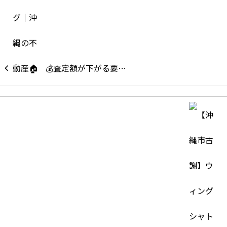
💰査定額が下がる要…