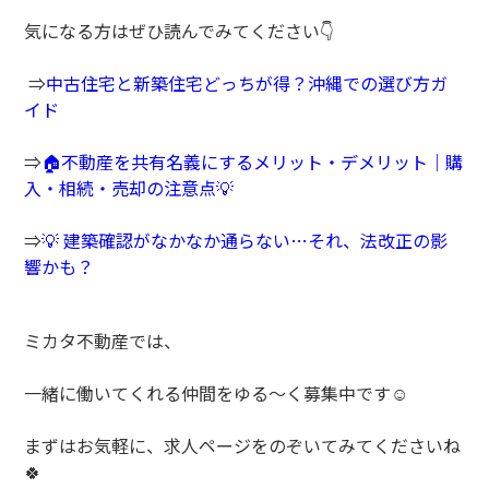
気になる方はぜひ読んでみてください👇
⇒
中古住宅と新築住宅どっちが得？沖縄での選び方ガ
イド
⇒
🏠不動産を共有名義にするメリット・デメリット｜購
入・相続・売却の注意点💡
⇒
💡 建築確認がなかなか通らない…それ、法改正の影
響かも？
ミカタ不動産では、
一緒に働いてくれる仲間をゆる～く募集中です☺️
まずはお気軽に、求人ページをのぞいてみてくださいね
🍀