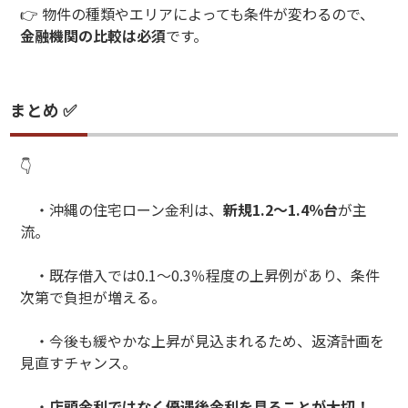
👉 物件の種類やエリアによっても条件が変わるので、
金融機関の比較は必須
です。
まとめ ✅
👇
・沖縄の住宅ローン金利は、
新規1.2〜1.4％台
が主
流。
・既存借入では0.1〜0.3％程度の上昇例があり、条件
次第で負担が増える。
・今後も緩やかな上昇が見込まれるため、返済計画を
見直すチャンス。
・
店頭金利ではなく優遇後金利を見ることが大切！