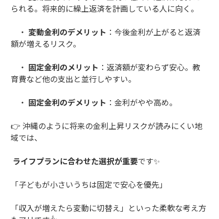
られる。将来的に繰上返済を計画している人に向く。
・
変動金利のデメリット
：今後金利が上がると返済
額が増えるリスク。
・
固定金利のメリット
：返済額が変わらず安心。教
育費など他の支出と並行しやすい。
・
固定金利のデメリット
：金利がやや高め。
👉 沖縄のように将来の金利上昇リスクが読みにくい地
域では、
ライフプランに合わせた選択が重要
です✨
「子どもが小さいうちは固定で安心を優先」
「収入が増えたら変動に切替え」といった柔軟な考え方