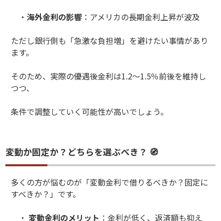
・
海外金利の影響
：アメリカの長期金利上昇が波及
ただし銀行側も「急激な負担増」を避けたい事情があり
ます。
そのため、実際の優遇後金利は1.2〜1.5％前後を維持し
つつ、
条件で調整していく可能性が高いでしょう。
変動か固定か？どちらを選ぶべき？ 🧭
多くの方が悩むのが「変動金利で借りるべきか？固定に
すべきか？」です。
・
変動金利のメリット
：金利が低く、返済額も抑え