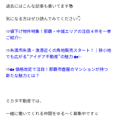
過去にはこんな記事も書いてます📚
気になる方はぜひ読んでみてください👇
⇒
値下げ物件特集！那覇・中城エリアの注目４件を一挙
ご紹介✨
⇒
糸満市糸満・漁港近くの角地販売スタート！｜狭小地
でも広がる“アイデア不動産”の魅力 🏡✨
⇒
🏡 価格改定で注目！那覇市壺屋のマンションが持つ
新たな魅力とは？
ミカタ不動産では、
一緒に働いてくれる仲間をゆる～く募集中です☺️