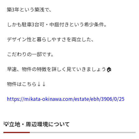
築3年という築浅で、
しかも駐車3台可・中庭付きという希少条件。
デザイン性と暮らしやすさを両立した、
こだわりの一邸です。
早速、物件の特徴を詳しく見ていきましょう🏠
物件はこちら↓↓
https://mikata-okinawa.com/estate/ebh/3906/0/25
💡立地・周辺環境について