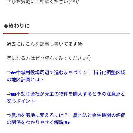
ぜひお気軽にご相談ください(^^)/
🔥終わりに
過去にはこんな記事も書いてます📚
気になる方はぜひ読んでみてください👇
⇒
🏡中城村役場周辺で進むまちづくり｜市街化調整区域
の地区計画とは？
⇒
🏡不動産会社が売主の物件を購入するときの注意点と
安心ポイント
⇒
農地を宅地に変えるには？｜農地法と金融機関の評価
の関係をわかりやすく解説 🏡