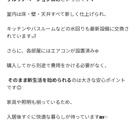
室内は床・壁・天井すべて新しく仕上げられ、
キッチンやバスルームなどの水回りも最新設備に交換さ
れています
🛁
さらに、各部屋にはエアコンが設置済み
❄️
購入してから別途で費用をかける必要がなく、
そのまま新生活を始められる
のは大きな安心ポイント
です
😊
家具や照明も揃っているため、
入居後すぐに快適な暮らしが待っています
🏡✨