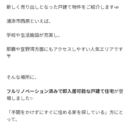
新しく売り出しとなった戸建て物件をご紹介します
📣
浦添市西原といえば、
学校や生活施設が充実し、
那覇や宜野湾方面にもアクセスしやすい人気エリアです
🌴
そんな場所に、
フルリノベーション済みで即入居可能な戸建て住宅
が登
場しました
✨
「手間をかけずにすぐに住める家を探している」方にと
って、