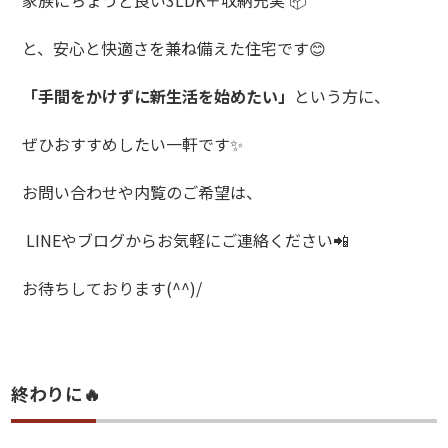
家族にちょうど良い
3LDK
＋収納充実
📦
と、安心と快適さを兼ね備えた住宅です
😊
「手間をかけずに新生活を始めたい」
という方に、
ぜひおすすめしたい一軒です
✨
お問い合わせや内覧のご希望は、
LINE
やブログからお気軽にご連絡ください
📲
お待ちしております
(^^)/
終わりに🔥