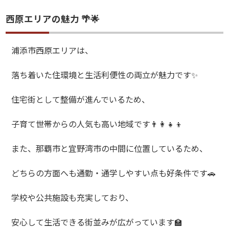
西原エリアの魅力 🌴🌟
浦添市西原エリアは、
落ち着いた住環境と生活利便性の両立が魅力です
✨
住宅街として整備が進んでいるため、
子育て世帯からの人気も高い地域です
👨‍👩‍👧‍👦
また、那覇市と宜野湾市の中間に位置しているため、
どちらの方面へも通勤・通学しやすい点も好条件です
🚗
学校や公共施設も充実しており、
安心して生活できる街並みが広がっています
🏫