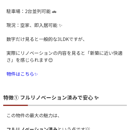
駐車場：
2
台並列可能
🚗
現況：空家、即入居可能
✨
数字だけ見ると一般的な
3LDK
ですが、
実際にリノベーションの内容を見ると「新築に近い快適
さ」を感じられます
😊
物件はこちら✨
特徴① フルリノベーション済みで安心 ✨
この物件の最大の魅力は、
フルリノベーション済み
という点です
💡