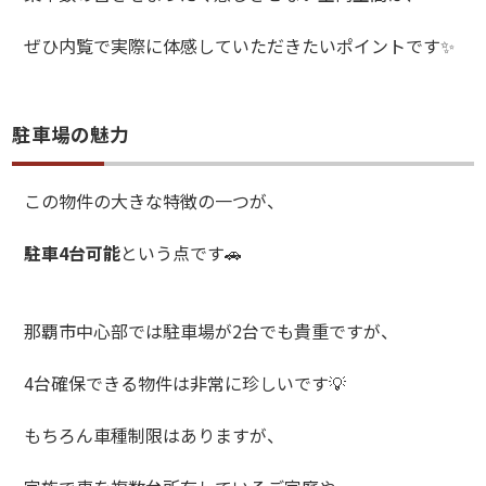
ぜひ内覧で実際に体感していただきたいポイントです
✨
駐車場の魅力
この物件の大きな特徴の一つが、
駐車
4
台可能
という点です
🚗
那覇市中心部では駐車場が
2
台でも貴重ですが、
4
台確保できる物件は非常に珍しいです
💡
もちろん車種制限はありますが、