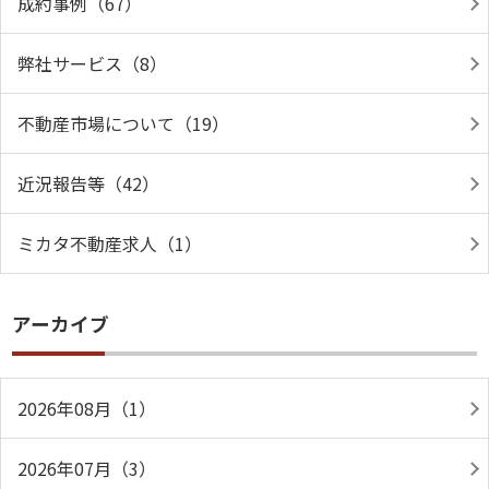
成約事例（67）
弊社サービス（8）
不動産市場について（19）
近況報告等（42）
ミカタ不動産求人（1）
アーカイブ
2026年08月（1）
2026年07月（3）