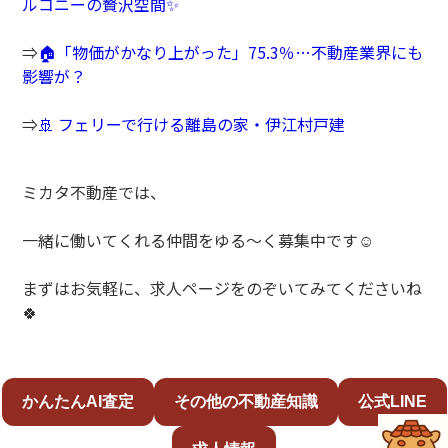
ルコニーの贅沢空間✨
⇒
🏠「物価がかなり上がった」75.3％…不動産業界にも
影響が？
⇒
🚢 フェリーで行ける離島の家・伊江村戸建
ミカタ不動産では、
一緒に働いてくれる仲間をゆる～く募集中です☺️
まずはお気軽に、求人ページをのぞいてみてくださいね
🍀
かんたんAI査定
その他の不動産知識
公式LINE