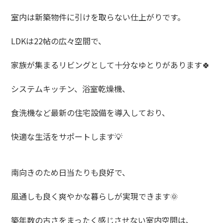
室内は新築物件に引けを取らない仕上がりです。
LDK
は
22
帖の広々空間で、
家族が集まるリビングとして十分なゆとりがあります
🍀
システムキッチン、浴室乾燥機、
食洗機など最新の住宅設備を導入しており、
快適な生活をサポートします
💡
南向きのため日当たりも良好で、
風通しも良く爽やかな暮らしが実現できます
🌞
築年数の古さをまったく感じさせない室内空間は、