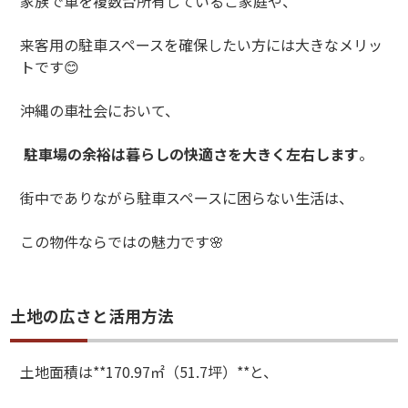
家族で車を複数台所有しているご家庭や、
来客用の駐車スペースを確保したい方には大きなメリッ
トです
😊
沖縄の車社会において、
駐車場の余裕は暮らしの快適さを大きく左右します
。
街中でありながら駐車スペースに困らない生活は、
この物件ならではの魅力です
🌸
土地の広さと活用方法
土地面積は
**170.97
㎡（
51.7
坪）
**
と、