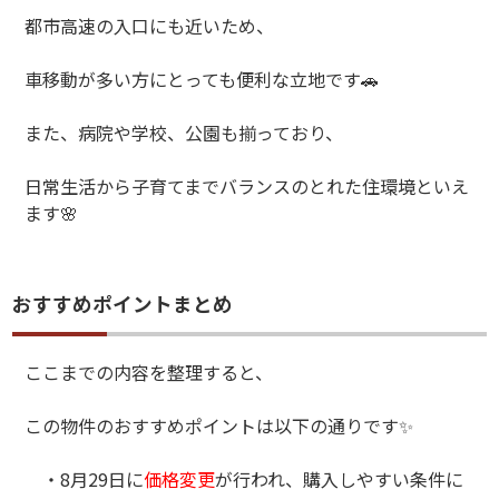
都市高速の入口にも近いため、
車移動が多い方にとっても便利な立地です
🚗
また、病院や学校、公園も揃っており、
日常生活から子育てまでバランスのとれた住環境といえ
ます
🌸
おすすめポイントまとめ
ここまでの内容を整理すると、
この物件のおすすめポイントは以下の通りです
✨
・8
月
29
日に
価格変更
が行われ、購入しやすい条件に