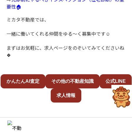
要性🏠
ミカタ不動産では、
一緒に働いてくれる仲間をゆる～く募集中です☺️
まずはお気軽に、求人ページをのぞいてみてくださいね
🍀
かんたんAI査定
その他の不動産知識
公式LINE
求人情報