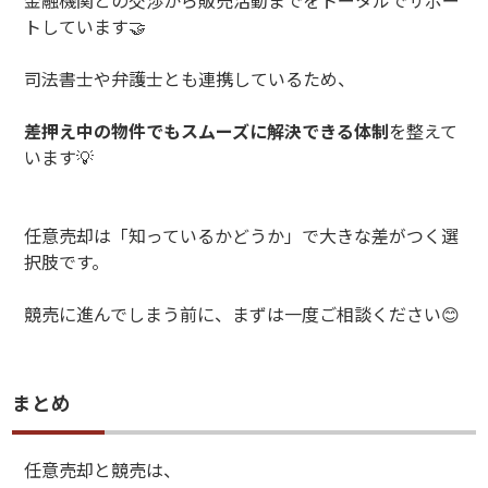
金融機関との交渉から販売活動までをトータルでサポー
トしています
🤝
司法書士や弁護士とも連携しているため、
差押え中の物件でもスムーズに解決できる体制
を整えて
います
💡
任意売却は「知っているかどうか」で大きな差がつく選
択肢です。
競売に進んでしまう前に、まずは一度ご相談ください
😊
まとめ
任意売却と競売は、