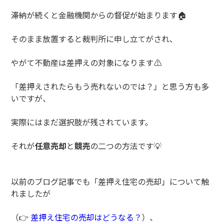
滞納が続くと金融機関からの督促が始まります
🏠
そのまま放置すると裁判所に申し立てがされ、
やがて不動産は差押えの対象になります
⚠️
「差押えされたらもう売れないのでは？」と思う方も多
いですが、
実際にはまだ選択肢が残されています。
それが
任意売却
と
競売
の二つの方法です
💡
以前のブログ記事でも「差押え住宅の売却」について触
れましたが
（
👉
差押え住宅の売却はどうなる？
）、