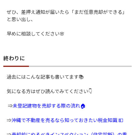
ぜひ、差押え通知が届いたら「まだ任意売却ができる」
と思い出し、
早めに相談してください
🌸
終わりに
過去にはこんな記事も書いてます📚
気になる方はぜひ読んでみてください👇
⇒
未登記建物を売却する際の流れ🏠
⇒
沖縄で不動産を売るなら知っておきたい税金知識 💵
⇒
売却前にやるべきインスペクション（住宅診断）の重