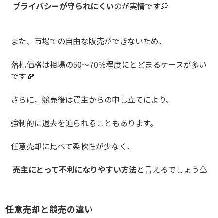
プライバシーが守られにくい
のが実情です
💭
また、市場での自由な販売ができないため、
落札価格は相場の
50
〜
70
％程度にとどまるケースが多い
です
💸
さらに、競売後は買主からの申し立てにより、
強制的に退去を迫られることもあります。
任意売却に比べて柔軟性が少なく、
売主にとって不利になりやすい方法
と言えるでしょう
⚠️
任意売却と競売の違い