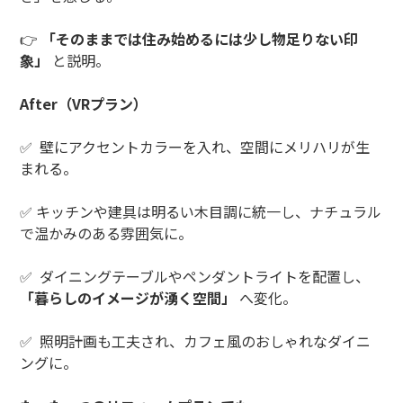
👉
「そのままでは住み始めるには少し物足りない印
象」
と説明。
After
（
VR
プラン）
✅
壁にアクセントカラーを入れ、空間にメリハリが生
まれる。
✅
キッチンや建具は明るい木目調に統一し、ナチュラル
で温かみのある雰囲気に。
✅
ダイニングテーブルやペンダントライトを配置し、
「暮らしのイメージが湧く空間」
へ変化。
✅
照明計画も工夫され、カフェ風のおしゃれなダイニ
ングに。