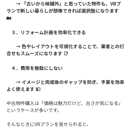
→
「古いから候補外」と思っていた物件も、
VR
プ
ランで新しい暮らしが想像できれば選択肢になります
🏡
３．リフォーム計画を効率化できる
→
色やレイアウトを可視化することで、業者との打
合せもスムーズになります
📑
４．費用を無駄にしない
→
イメージと完成後のギャップを防ぎ、予算を効率
よく使えます
💴
中古物件購入は「価格は魅力だけど、古さが気になる」
というケースが多いです。
そんなときに
VR
プランを見せられると、