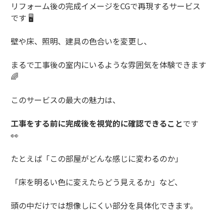
リフォーム後の完成イメージを
CG
で再現するサービス
です
🖥️
壁や床、照明、建具の色合いを変更し、
まるで工事後の室内にいるような雰囲気を体験できます
🌈
このサービスの最大の魅力は、
工事をする前に完成後を視覚的に確認できること
です
👀
たとえば「この部屋がどんな感じに変わるのか」
「床を明るい色に変えたらどう見えるか」など、
頭の中だけでは想像しにくい部分を具体化できます。