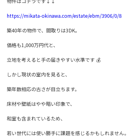
物件はコチラです↓↓
https://mikata-okinawa.com/estate/ebm/3906/0/8
築
40
年の物件で、間取りは
3DK
。
価格も1,000万円代と、
立地を考えると手の届きやすい水準です
💰
しかし現状の室内を見ると、
築年数相応の古さが目立ちます。
床材や壁紙はやや暗い印象で、
和室も含まれているため、
若い世代には使い勝手に課題を感じるかもしれません。