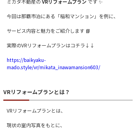
ミカタ不動産の
VR
リフォームプラン
です
✨
今回は那覇市泊にある「稲和マンション」を例に、
サービス内容と魅力をご紹介します
📘
実際のVRリフォームプランはコチラ↓↓
https://baikyaku-
mado.style/vr/mikata_inawamansion603/
VRリフォームプランとは？
VR
リフォームプランとは、
現状の室内写真をもとに、