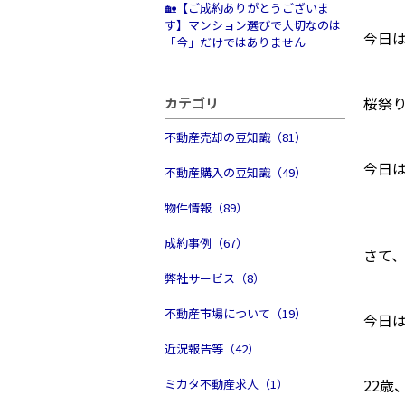
🏡【ご成約ありがとうございま
す】マンション選びで大切なのは
今日
「今」だけではありません
桜祭
カテゴリ
不動産売却の豆知識（81）
今日は
不動産購入の豆知識（49）
物件情報（89）
成約事例（67）
さて
弊社サービス（8）
不動産市場について（19）
今日
近況報告等（42）
22歳
ミカタ不動産求人（1）