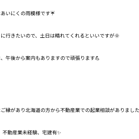
はあいにくの雨模様です☔
りに行きたいので、土日は晴れてくれるといいですが🌞
、午後から案内もありますので頑張ります💪
、
はご縁があり北海道の方から不動産業での起業相談がありまし
、 不動産業未経験、宅建有✨