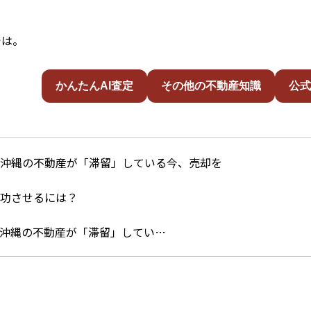
では。
かんたんAI査定
その他の不動産知識
公式
沖縄の不動産が「滞留」してい…