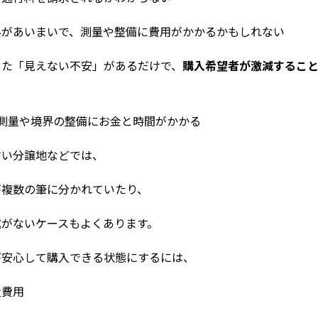
界があいまいで、測量や整備に費用がかかるかもしれない
した「見えない不安」があるだけで、
購入希望者が激減するこ
】測量や境界の整備にお金と時間がかかる
古い分譲地などでは、
が複数の筆に分かれていたり、
杭がないケースもよくあります。
が安心して購入できる状態にするには、
量費用