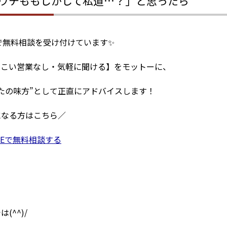
「ウチももしかして私道…？」と思ったら
Eで無料相談を受け付けています✨
つこい営業なし・気軽に聞ける】をモットーに、
たの味方”として正直にアドバイスします！
になる方はこちら／
LINEで無料相談する
は(^^)/