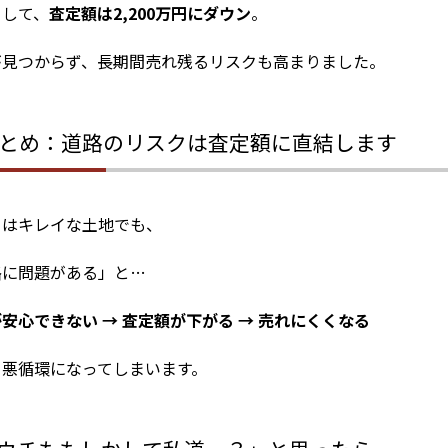
として、
査定額は2,200万円にダウン
。
が見つからず、長期間売れ残るリスクも高まりました。
まとめ：道路のリスクは査定額に直結します
目はキレイな土地でも、
路に問題がある」と…
安心できない → 査定額が下がる → 売れにくくなる
う悪循環になってしまいます。