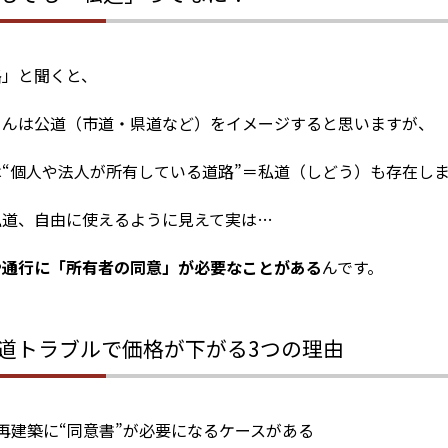
路」と聞くと、
さんは公道（市道・県道など）をイメージすると思いますが、
は“個人や法人が所有している道路”＝私道（しどう）も存在し
私道、自由に使えるように見えて実は…
や通行に「所有者の同意」が必要なことがある
んです。
私道トラブルで価格が下がる3つの理由
再建築に“同意書”が必要になるケースがある