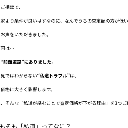
のご相談で、
の家より条件が良いはずなのに、なんでうちの査定額の方が低
うお声をいただきました。
原因は…
“前面道路”にありました。
と見ではわからない
“私道トラブル”
は、
産価格に大きく影響します。
は、そんな「私道が絡むことで査定価格が下がる理由」を3つご
そもそも「私道」ってなに？