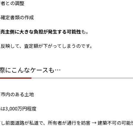
有者との調整
界確定書類の作成
、
売主側に大きな負担が発生する可能性
も。
を反映して、査定額が下がってしまうのです。
実際にこんなケースも…
覇市内のある土地
は3,000万円程度
し前面道路が私道で、所有者が通行を妨害 → 建築不可の可能