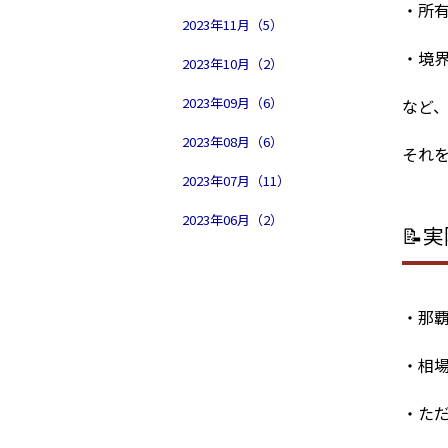
・所
2023年11月（5）
・境
2023年10月（2）
2023年09月（6）
など
2023年08月（6）
それ
2023年07月（11）
2023年06月（2）
📝
・那
・相場
・ただ