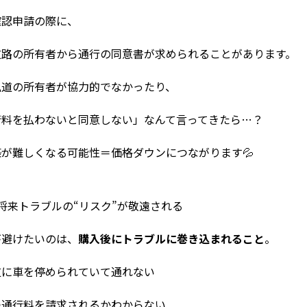
確認申請の際に、
道路の所有者から通行の同意書が求められることがあります。
私道の所有者が協力的でなかったり、
行料を払わないと同意しない」なんて言ってきたら…？
築が難しくなる可能性＝価格ダウンにつながります💦
将来トラブルの“リスク”が敬遠される
が避けたいのは、
購入後にトラブルに巻き込まれること
。
道に車を停められていて通れない
つ通行料を請求されるかわからない