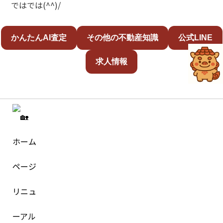
ではでは(^^)/
かんたんAI査定
その他の不動産知識
公式LINE
求人情報