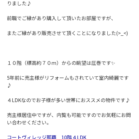
りました♪
前職でご縁があり購入して頂いたお部屋ですが、
またご縁があり販売させて頂くことになりました(>_<)
１０階（標高約７０ｍ）からの眺望は圧巻です✨
5年前に売主様がリフォームもされていて室内綺麗です
♪
４LDKなのでお子様が多い世帯におススメの物件です♪
売主様居住中ですが、内覧も可能ですのでお気軽にお問
い合わせください。
コートヴィレッジ那覇 10階４LDK