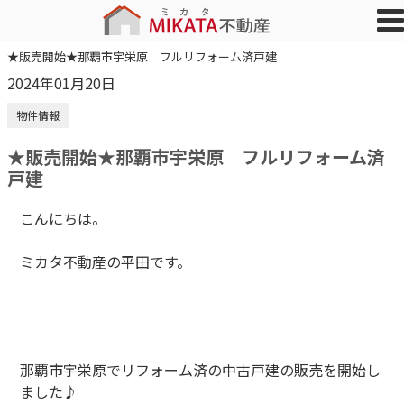
★販売開始★那覇市宇栄原 フルリフォーム済戸建
2024年01月20日
物件情報
★販売開始★那覇市宇栄原 フルリフォーム済
戸建
こんにちは。
ミカタ不動産の平田です。
那覇市宇栄原でリフォーム済の中古戸建の販売を開始し
ました♪