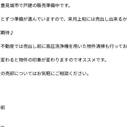
、豊見城市で戸建の販売準備中です。
っとずつ準備が進んでいますので、来月上旬には売出し出来るか
ご期待♪
タ不動産では売出し前に高圧洗浄機を用いた物件清掃も行って
が変わると物件の印象が変わりますのでオススメです。
産の売却についてはお気軽にご相談ください。
掃前