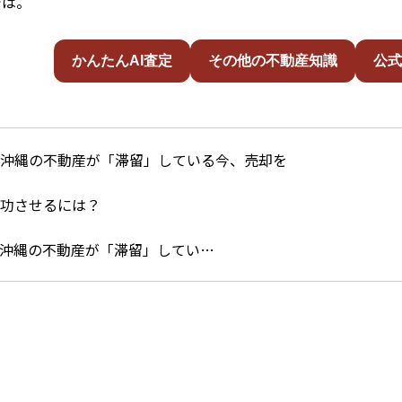
では。
かんたんAI査定
その他の不動産知識
公式
沖縄の不動産が「滞留」してい…