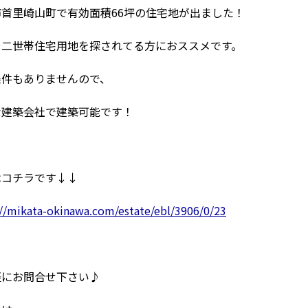
市首里崎山町で有効面積66坪の住宅地が出ました！
や二世帯住宅用地を探されてる方におススメです。
条件もありませんので、
な建築会社で建築可能です！
はコチラです↓↓
://mikata-okinawa.com/estate/ebl/3906/0/23
軽にお問合せ下さい♪