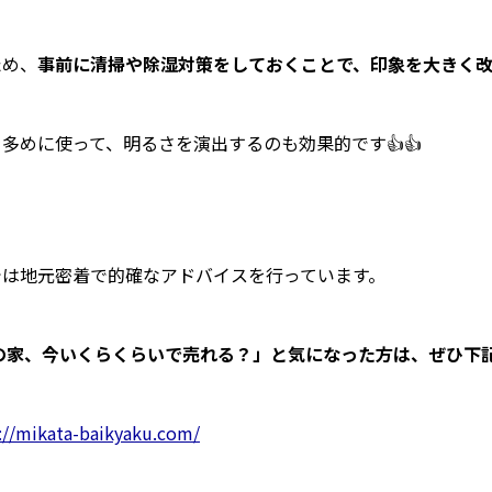
ため、
事前に清掃や除湿対策をしておくことで、印象を大きく
多めに使って、明るさを演出するのも効果的です👍👍
では地元密着で的確なアドバイスを行っています。
の家、今いくらくらいで売れる？」と気になった方は、ぜひ下記
://mikata-baikyaku.com/