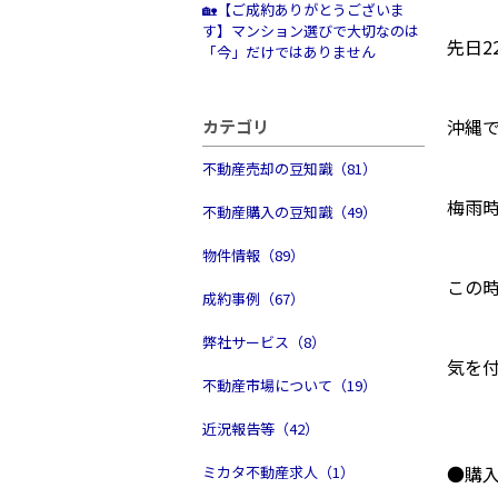
🏡【ご成約ありがとうございま
す】マンション選びで大切なのは
先日
「今」だけではありません
沖縄
カテゴリ
不動産売却の豆知識（81）
梅雨
不動産購入の豆知識（49）
物件情報（89）
この
成約事例（67）
弊社サービス（8）
気を
不動産市場について（19）
近況報告等（42）
●購
ミカタ不動産求人（1）