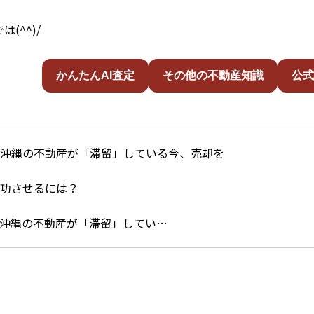
は(^^)/
かんたんAI査定
その他の不動産知識
公式
沖縄の不動産が「滞留」してい…