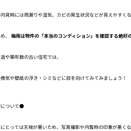
の内見時には雨漏りや湿気、カビの発生状況などが見えやすく
ため、
梅雨は物件の「本当のコンディション」を確認する絶好
木造や築年数の古い住宅では、
の換気や壁紙の浮き・シミなどに目を向けてみてみましょう！
却について●
側にとっては天候が悪いため、写真撮影や内覧時の印象が悪くな