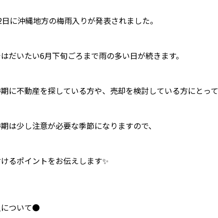
22日に沖縄地方の梅雨入りが発表されました。
ではだいたい6月下旬ごろまで雨の多い日が続きます。
時期に不動産を探している方や、売却を検討している方にとっ
時期は少し注意が必要な季節になりますので、
付けるポイントをお伝えします✨
入について●