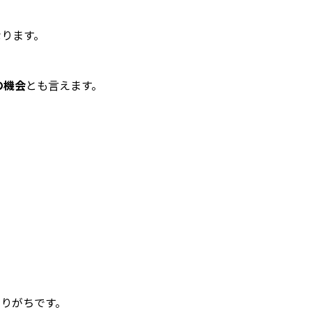
なります。
の機会
とも言えます。
りがちです。