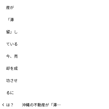
沖縄の不動産が「滞…