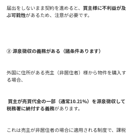
届出をしないまま契約を進めると、
買主様に不利益が及
ぶ可能性
があるため、注意が必要です。
② 源泉徴収の義務がある（諸条件あります）
外国に住所がある売主（非居住者）様から物件を購入す
る場合、
買主が売買代金の一部（通常10.21%）を源泉徴収して
税務署に納付する義務
があります。
これは売主が非居住者の場合に適用される制度で、課税