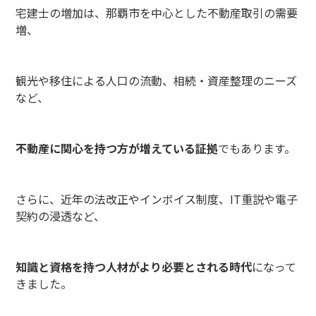
宅建士の増加は、那覇市を中心とした不動産取引の需要
増、
観光や移住による人口の流動、相続・資産整理のニーズ
など、
不動産に関心を持つ方が増えている証拠
でもあります。
さらに、近年の法改正やインボイス制度、IT重説や電子
契約の浸透など、
知識と資格を持つ人材がより必要とされる時代
になって
きました。