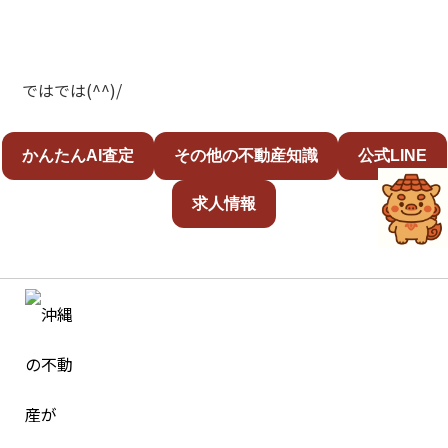
ではでは(^^)/
かんたんAI査定
その他の不動産知識
公式LINE
求人情報