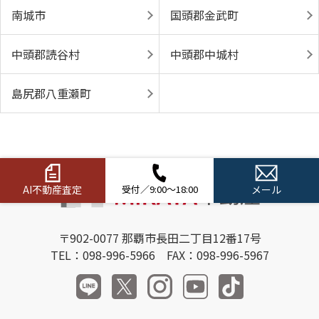
南城市
国頭郡金武町
中頭郡読谷村
中頭郡中城村
島尻郡八重瀬町
AI不動産査定
受付／9:00～18:00
メール
〒902-0077 那覇市長田二丁目12番17号
TEL：098-996-5966 FAX：098-996-5967