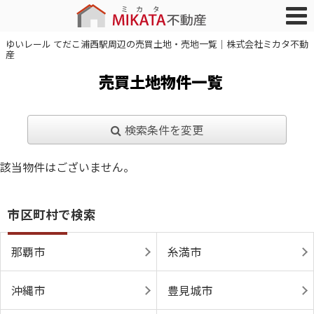
ゆいレール てだこ浦西駅周辺の売買土地・売地一覧｜株式会社ミカタ不動
産
売買土地物件一覧
検索条件を変更
該当物件はございません。
市区町村で検索
那覇市
糸満市
沖縄市
豊見城市