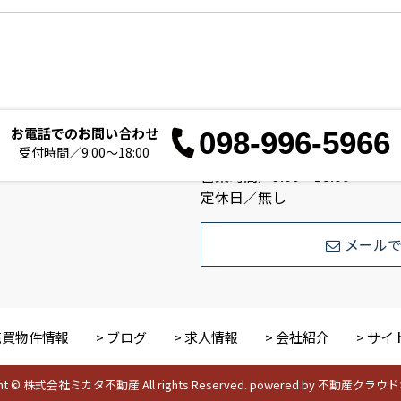
お電話でのお問い合わせ
098-996-5966
お電
受付時間／9:00～18:00
営業時間／9:00～18:00
定休日／無し
メール
売買物件情報
ブログ
求人情報
会社紹介
サイ
ght © 株式会社ミカタ不動産 All rights Reserved. powered by 不動産ク