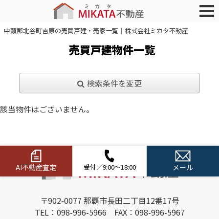
中頭郡北谷町吉原の売買戸建・売家一覧｜株式会社ミカタ不動産
売買戸建物件一覧
検索条件を変更
該当物件はございません。
AI不動産査定
受付／9:00～18:00
メール
〒902-0077 那覇市長田二丁目12番17号
TEL：098-996-5966 FAX：098-996-5967