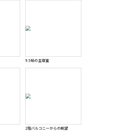
9.5帖の主寝室
2階バルコニーからの眺望