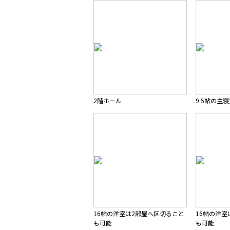
2階ホール
9.5帖の主
16帖の洋室は2部屋へ区切ること
16帖の洋室
も可能
も可能