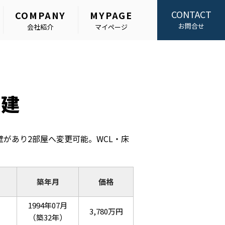
CONTACT
COMPANY
MYPAGE
お問合せ
会社紹介
マイページ
戸建
壁があり2部屋へ変更可能。WCL・床
築年月
価格
1994年07月
3,780万円
（築32年）