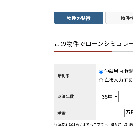
物件の特徴
物件
この物件でローンシミュレ
沖縄県内地銀 
年利率
直接入力する
返済年数
万
頭金
※返済金額はあくまでも目安です。購入時は別途