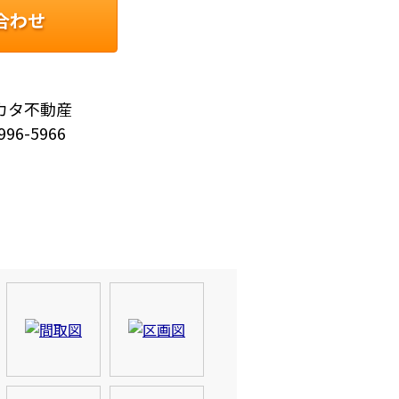
合わせ
カタ不動産
996-5966