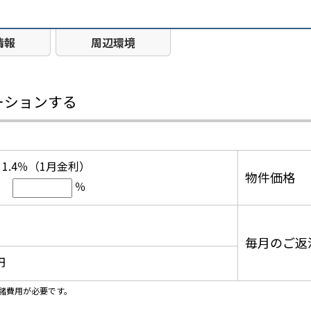
情報
周辺環境
ーションする
1.4％（1月金利）
物件価格
％
毎月のご返
円
諸費用が必要です。