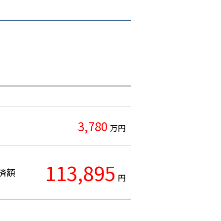
3,780
万円
113,895
済額
円