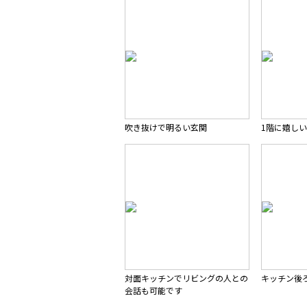
吹き抜けで明るい玄関
1階に嬉し
対面キッチンでリビングの人との
キッチン後
会話も可能です