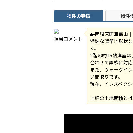
物件の特徴
物件
🏡南風原町津嘉山｜
担当コメント
特殊な旗竿地形状な
す。
2階の約16帖洋室
合わせて柔軟に対応
また、ウォークイン
い間取りです。
現在、インスペクシ
上記の土地面積とは別