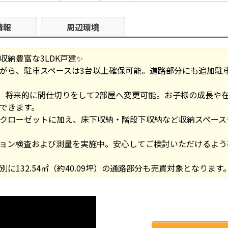
情報
周辺環境
収納豊富な3LDK戸建✨
がら、駐車スペースは3台以上確保可能。道路部分にも追加駐
は、将来的に間仕切りをして2部屋へ変更可能。お子様の成長や
できます。
クローゼットに加え、床下収納・階段下収納など収納スペース
ョン検査および測量を実施中。安心してご検討いただけるよう
に132.54㎡（約40.09坪）の通路部分も売買対象となります