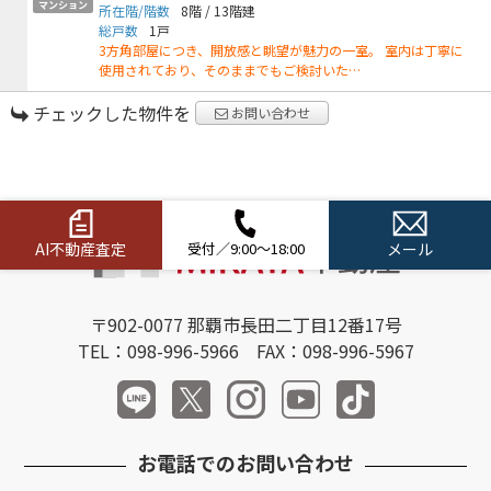
マンション
所在階/階数
8階
/
13階建
総戸数
1戸
3方角部屋につき、開放感と眺望が魅力の一室。 室内は丁寧に
使用されており、そのままでもご検討いた…
チェックした物件を
お問い合わせ
AI不動産査定
受付／9:00～18:00
メール
〒902-0077 那覇市長田二丁目12番17号
TEL：098-996-5966 FAX：098-996-5967
お電話でのお問い合わせ