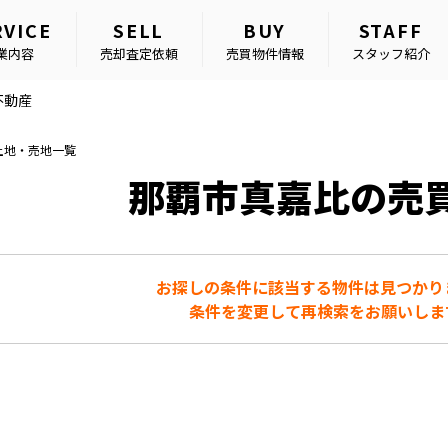
RVICE
SELL
BUY
STAFF
業内容
売却査定依頼
売買物件情報
スタッフ紹介
不動産
土地・売地一覧
那覇市真嘉比の売
お探しの条件に該当する物件は見つかり
条件を変更して再検索をお願いしま