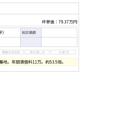
坪単価：79.37万円
6坪）
総区画数
地。年間賃借料11万。約53.5倍。