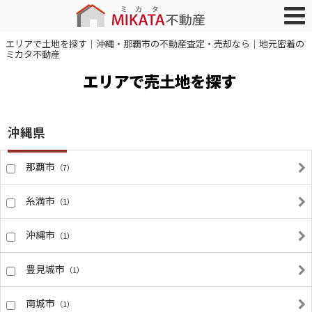
エリアで土地を探す｜沖縄・那覇市の不動産査定・売却なら｜地元密着の
ミカタ不動産
エリアで売土地を探す
沖縄県
那覇市
（7）
糸満市
（1）
沖縄市
（1）
豊見城市
（1）
南城市
（1）