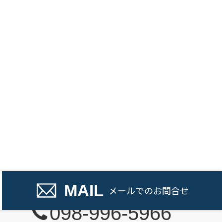
話でのお問い合わせ
MAIL
メール
でのお問合せ
098-996-5966