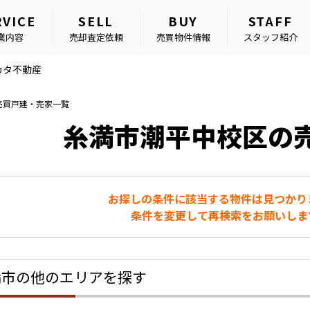
RVICE
SELL
BUY
STAFF
業内容
売却査定依頼
売買物件情報
スタッフ紹介
カタ不動産
売買戸建・売家一覧
糸満市潮平中校区の
お探しの条件に該当する物件は見つかり
条件を変更して再検索をお願いしま
満市の他のエリアを探す