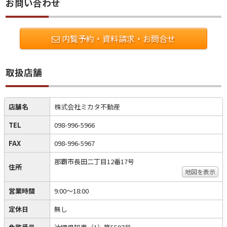
お問い合わせ
内覧予約・資料請求・お問合せ
取扱店舗
店舗名
株式会社ミカタ不動産
TEL
098-996-5966
FAX
098-996-5967
那覇市長田二丁目12番17号
住所
地図を表示
営業時間
9:00～18:00
定休日
無し