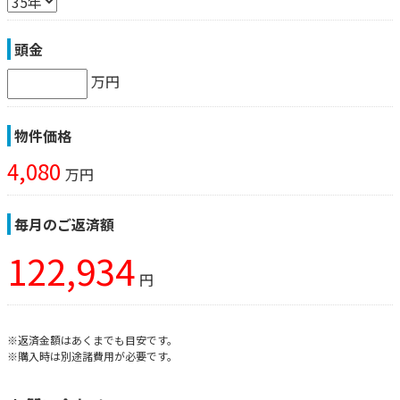
頭金
万円
物件価格
4,080
万円
毎月のご返済額
122,934
円
※返済金額はあくまでも目安です。
※購入時は別途諸費用が必要です。