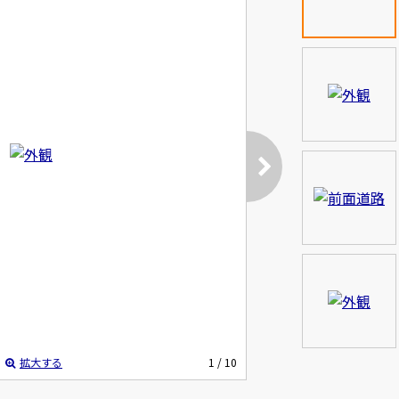
拡大する
1
/ 10