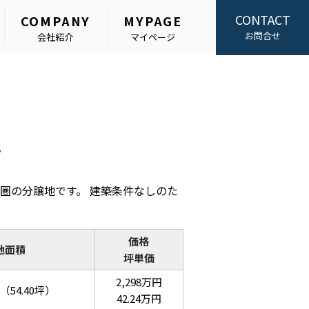
CONTACT
COMPANY
MYPAGE
お問合せ
会社紹介
マイページ
地
圏の分譲地です。 建築条件なしのた
価格
地面積
坪単価
2,298万円
（54.40坪）
42.24万円