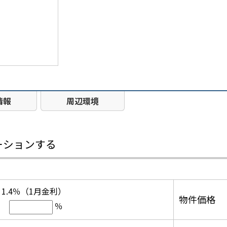
情報
周辺環境
ーションする
1.4％（1月金利）
物件価格
％