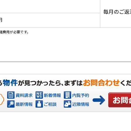
毎月のご返
円
諸費用が必要です。
お問い合