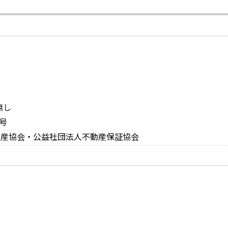
無し
号
動産協会・公益社団法人不動産保証協会