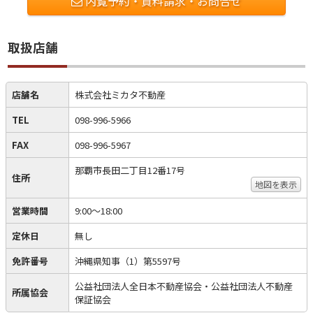
内覧予約・資料請求・お問合せ
取扱店舗
店舗名
株式会社ミカタ不動産
TEL
098-996-5966
FAX
098-996-5967
那覇市長田二丁目12番17号
住所
地図を表示
営業時間
9:00～18:00
定休日
無し
免許番号
沖縄県知事（1）第5597号
公益社団法人全日本不動産協会・公益社団法人不動産
所属協会
保証協会