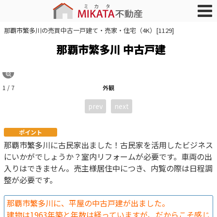
那覇市繁多川の売買中古一戸建て・売家・住宅（4K）[1129]
那覇市繁多川 中古戸建
1 / 7
外観
prev
next
ポイント
那覇市繁多川に古民家出ました！古民家を活用したビジネス
にいかがでしょうか？室内リフォームが必要です。車両の出
入りはできません。売主様居住中につき、内覧の際は日程調
整が必要です。
那覇市繁多川に、平屋の中古戸建が出ました。
建物は1963年築と年数は経っていますが、だからこそ感じ