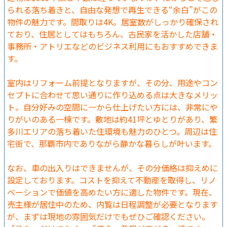
られる落ち着きと、自由な発想で再生できる“余白”がこの
物件の魅力です。間取りは4K。居室数がしっかり確保され
ており、住居としてはもちろん、古民家を活かした店舗・
事務所・アトリエなどのビジネス利用にもおすすめできま
す。
室内はリフォーム前提となりますが、その分、用途やコン
セプトに合わせて思い通りに作り込める点は大きなメリッ
ト。自分好みの空間に一から仕上げたい方には、非常にや
りがいのある一棟です。敷地は約41坪とゆとりがあり、繁
多川エリアの落ち着いた住環境も魅力のひとつ。周辺は住
宅街で、那覇市内でありながら静かな暮らしが叶います。
なお、車の出入りはできませんが、その分価格は抑えめに
設定しております。コストを抑えて不動産を取得し、リノ
ベーションで価値を高めたい方に適した物件です。現在、
売主様が居住中のため、内覧は日程調整が必要となります
が、まずは現地の雰囲気だけでもぜひご確認ください。