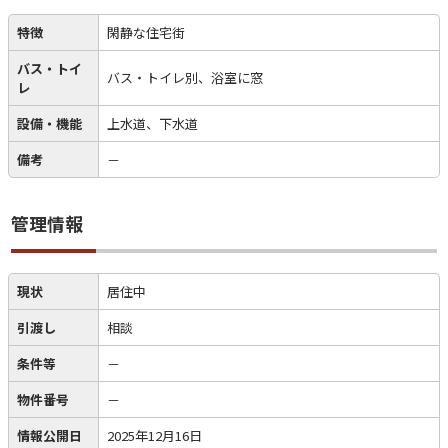
特徴
閑静な住宅街
バス・トイ
バス・トイレ別、浴室に窓
レ
設備・機能
上水道、下水道
備考
－
管理情報
現状
居住中
引渡し
相談
条件等
－
物件番号
－
情報公開日
2025年12月16日