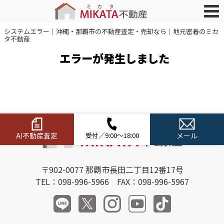
システムエラー｜沖縄・那覇市の不動産査定・売却なら｜地元密着のミカ
タ不動産
エラーが発生しました
AI不動産査定
受付／9:00～18:00
メール
〒902-0077 那覇市長田二丁目12番17号
TEL：098-996-5966 FAX：098-996-5967