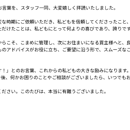
つのお言葉を、スタッフ一同、大変嬉しく拝読いたしました。
変な時期にご依頼いただき、私どもを信頼してくださったこと
ただけたことは、私どもにとって何よりの喜びであり、誇りで
からこそ、こまめに管理し、次にお住まいになる買主様へと、
ものアドバイスがお役に立ち、ご要望に沿う形で、スムーズな
す！」とのお言葉、これからの私どもの大きな励みになります
今後、何かお困りのことやご相談がございましたら、いつでも
ください。このたびは、本当に有難うございました。