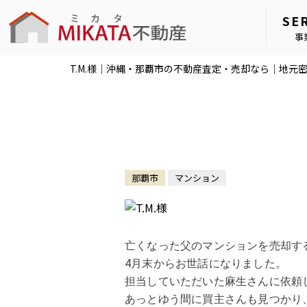
SE
事
T.M.様｜沖縄・那覇市の不動産査定・売却なら｜地元
那覇市
マンション
亡くなった父のマンションを売却す
4月末からお世話になりました。
担当していただいた麻生さんに依頼
あっとゆう間に買主さんも見つかり