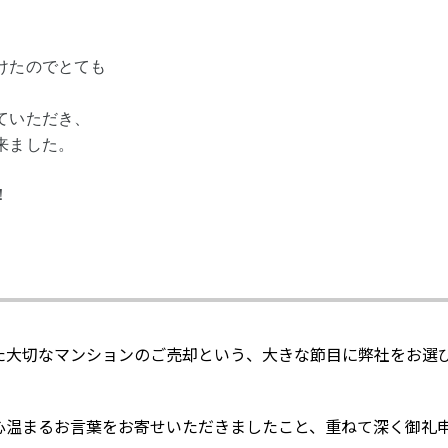
、
けたのでとても
ていただき、
来ました。
！
た大切なマンションのご売却という、大きな節目に弊社をお選
心温まるお言葉をお寄せいただきましたこと、重ねて深く御礼